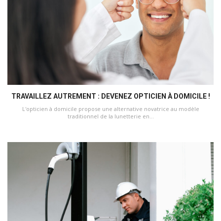
TRAVAILLEZ AUTREMENT : DEVENEZ OPTICIEN À DOMICILE !
L'opticien à domicile propose une alternative novatrice au modèle
traditionnel de la lunetterie en...