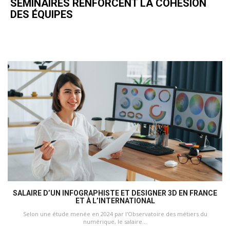
SÉMINAIRES RENFORCENT LA COHÉSION
DES ÉQUIPES
SALAIRE D’UN INFOGRAPHISTE ET DESIGNER 3D EN FRANCE
ET À L’INTERNATIONAL
Selon une étude menée en 2024 par l'Observatoire des métiers du
numérique, le salaire...