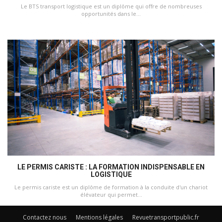
Le BTS transport logistique est un diplôme qui offre de nombreuses
opportunités dans le...
LE PERMIS CARISTE : LA FORMATION INDISPENSABLE EN
LOGISTIQUE
Le permis cariste est un diplôme de formation à la conduite d'un chariot
élévateur qui permet...
Contactez nous
Mentions légales
Revuetransportpublic.fr