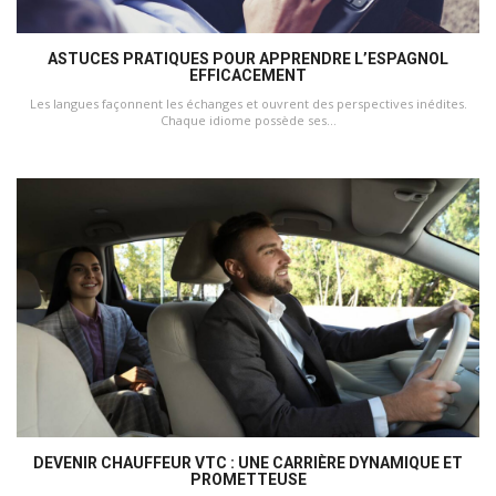
ASTUCES PRATIQUES POUR APPRENDRE L’ESPAGNOL
EFFICACEMENT
Les langues façonnent les échanges et ouvrent des perspectives inédites.
Chaque idiome possède ses...
DEVENIR CHAUFFEUR VTC : UNE CARRIÈRE DYNAMIQUE ET
PROMETTEUSE