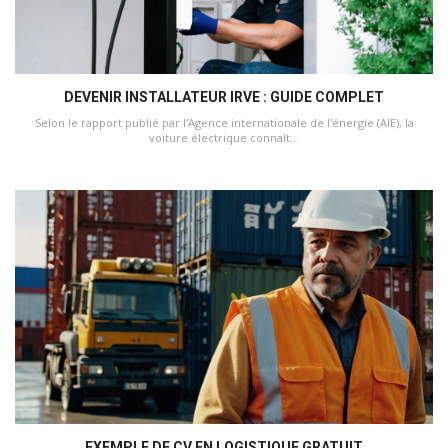
DEVENIR INSTALLATEUR IRVE : GUIDE COMPLET
Selon le rapport publié par l'Agence internationale de l'énergie (AIE), la
voiture électrique connaît...
EXEMPLE DE CV EN LOGISTIQUE GRATUIT