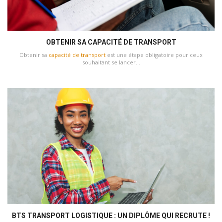
OBTENIR SA CAPACITÉ DE TRANSPORT
Obtenir sa
capacité de transport
est une étape obligatoire pour ceux
souhaitant se lancer...
BTS TRANSPORT LOGISTIQUE : UN DIPLÔME QUI RECRUTE !