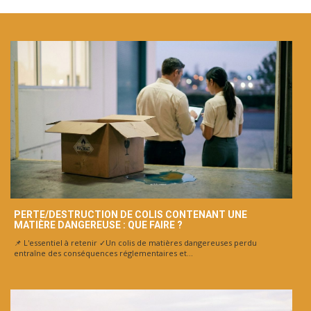
PERTE/DESTRUCTION DE COLIS CONTENANT UNE
MATIÈRE DANGEREUSE : QUE FAIRE ?
📌 L'essentiel à retenir ✓Un colis de matières dangereuses perdu
entraîne des conséquences réglementaires et...