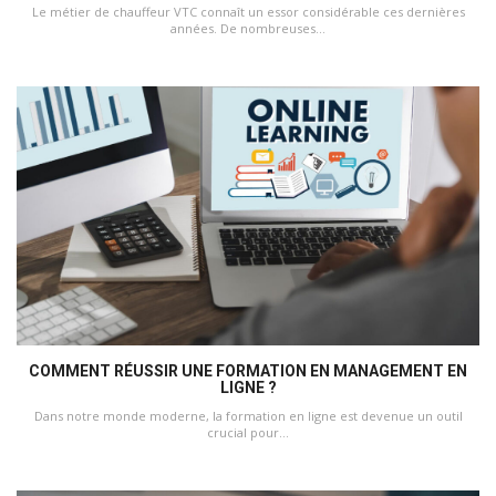
Le métier de chauffeur VTC connaît un essor considérable ces dernières
années. De nombreuses...
COMMENT RÉUSSIR UNE FORMATION EN MANAGEMENT EN
LIGNE ?
Dans notre monde moderne, la formation en ligne est devenue un outil
crucial pour...