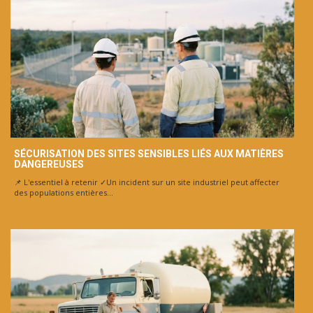
SÉCURISATION DES SITES SENSIBLES LIÉS AUX MATIÈRES
DANGEREUSES
📌 L'essentiel à retenir ✓Un incident sur un site industriel peut affecter
des populations entières...