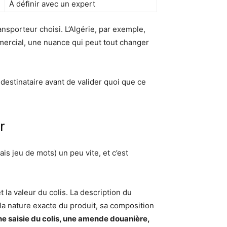
À définir avec un expert
sporteur choisi. L’Algérie, par exemple,
mmercial, une nuance qui peut tout changer
 destinataire avant de valider quoi que ce
r
s jeu de mots) un peu vite, et c’est
la valeur du colis. La description du
r la nature exacte du produit, sa composition
e saisie du colis, une amende douanière,