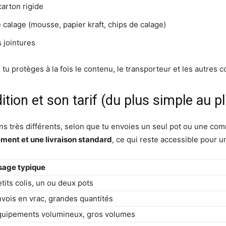
carton rigide
calage (mousse, papier kraft, chips de calage)
s jointures
 protèges à la fois le contenu, le transporteur et les autres co
ition et son tarif (du plus simple au p
s très différents, selon que tu envoies un seul pot ou une com
ement et une livraison standard
, ce qui reste accessible pour un
sage typique
tits colis, un ou deux pots
vois en vrac, grandes quantités
quipements volumineux, gros volumes