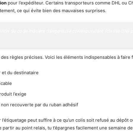
tion
pour l’expéditeur. Certains transporteurs comme DHL ou Ch
tement, ce qui évite bien des mauvaises surprises.
ion du code matière dangereuse correspondant (classe UN) peut 
des règles précises. Voici les éléments indispensables à faire fi
et du destinataire
icable
oduit l’exige
t non recouverte par du ruban adhésif
l’étiquetage peut suffire à ce qu’un colis soit refusé au dépôt o
 partir au point relais, tu t’épargnes facilement une semaine de