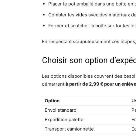
Placer le pot emballé dans une boîte en 
Combler les vides avec des matériaux de 
Fermer et scotcher la boîte sur toutes le
En respectant scrupuleusement ces étapes, tu
Choisir son option d’expéd
Les options disponibles couvrent des besoin
démarrent
à partir de 2,99 € pour un enlèv
Option
U
Envoi standard
Pe
Expédition palette
En
Transport camionnette
É