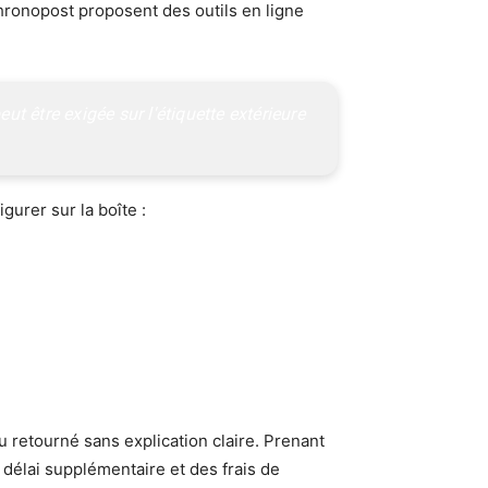
ronopost proposent des outils en ligne
être exigée sur l'étiquette extérieure 
gurer sur la boîte :
u retourné sans explication claire. Prenant
 délai supplémentaire et des frais de