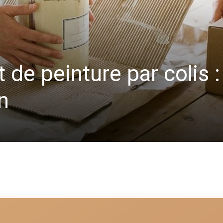
 de peinture par colis :
n