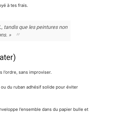
yé à tes frais.
, tandis que les peintures non
ons. »
ater)
s l’ordre, sans improviser.
ou du ruban adhésif solide pour éviter
 Enveloppe l’ensemble dans du papier bulle et