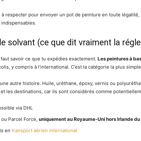
ns à respecter pour envoyer un pot de peinture en toute légalité
 indispensables.
e solvant (ce que dit vraiment la régl
 faut savoir ce que tu expédies exactement.
Les peintures à bas
lis, y compris à l’international. C’est la catégorie la plus simple
t une autre histoire. Huile, uréthane, époxy, vernis ou polyuréth
s et les destinations, car ils sont considérés comme potentiell
ossible via DHL
 ou Parcel Force,
uniquement au Royaume-Uni hors Irlande du 
its en
transport aérien international