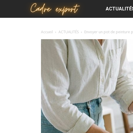
Cadre
ACTUALITÉ
export
Accueil
ACTUALITÉS
Envoyer un pot de peinture p