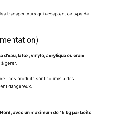
, les transporteurs qui acceptent ce type de
ementation)
e d’eau, latex, vinyle, acrylique ou craie
,
 à gérer.
ane : ces produits sont soumis à des
ement dangereux.
Nord, avec un maximum de 15 kg par boîte