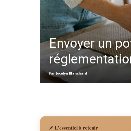
Envoyer un pot
réglementatio
Par
Jocelyn Blanchard
-
📌 L’essentiel à retenir