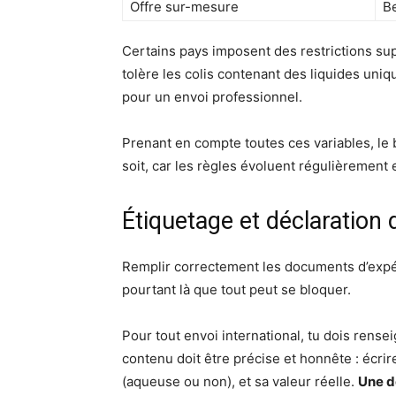
Offre sur-mesure
B
Certains pays imposent des restrictions sup
tolère les colis contenant des liquides uni
pour un envoi professionnel.
Prenant en compte toutes ces variables, le b
soit, car les règles évoluent régulièrement e
Étiquetage et déclaration 
Remplir correctement les documents d’expédi
pourtant là que tout peut se bloquer.
Pour tout envoi international, tu dois rens
contenu doit être précise et honnête : écrir
(aqueuse ou non), et sa valeur réelle.
Une d