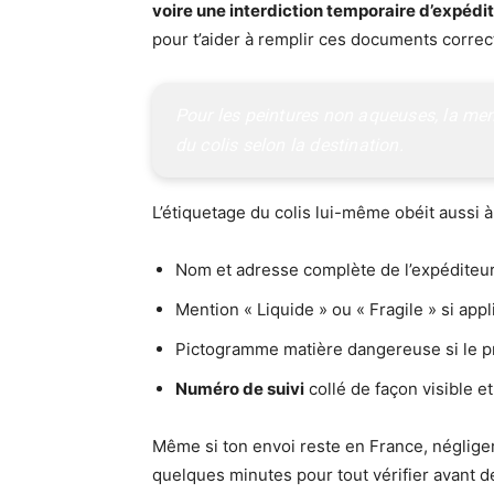
voire une interdiction temporaire d’expédi
pour t’aider à remplir ces documents correc
Pour les peintures non aqueuses, la ment
du colis selon la destination.
L’étiquetage du colis lui-même obéit aussi à 
Nom et adresse complète de l’expéditeur 
Mention « Liquide » ou « Fragile » si appl
Pictogramme matière dangereuse si le pr
Numéro de suivi
collé de façon visible e
Même si ton envoi reste en France, négliger 
quelques minutes pour tout vérifier avant de