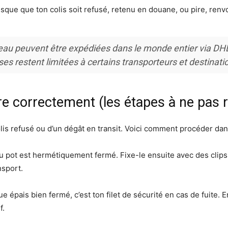
risque que ton colis soit refusé, retenu en douane, ou pire, renvo
eau peuvent être expédiées dans le monde entier via DHL
es restent limitées à certains transporteurs et destinati
re correctement (les étapes à ne pas r
olis refusé ou d’un dégât en transit. Voici comment procéder dan
 pot est hermétiquement fermé. Fixe-le ensuite avec des clips 
nsport.
ue épais bien fermé, c’est ton filet de sécurité en cas de fuite.
f.