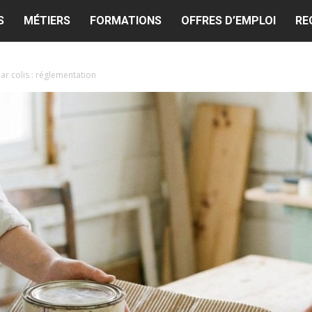
S
MÉTIERS
FORMATIONS
OFFRES D’EMPLOI
RE
ar colis : réglementation