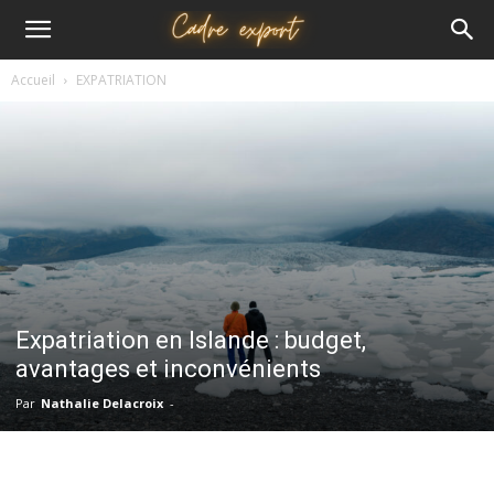
Cadre
Accueil
EXPATRIATION
export
Expatriation en Islande : budget,
avantages et inconvénients
Par
Nathalie Delacroix
-