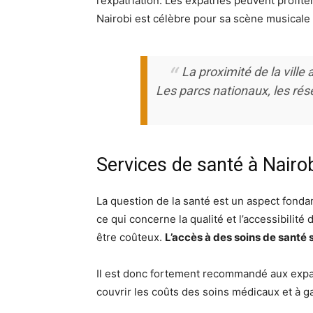
l’expatriation. Les expatriés peuvent profite
Nairobi est célèbre pour sa scène musicale 
La proximité de la ville 
Les parcs nationaux, les rés
Services de santé à Nairo
La question de la santé est un aspect fondam
ce qui concerne la qualité et l’accessibilité
être coûteux.
L’accès à des soins de santé s
Il est donc fortement recommandé aux expa
couvrir les coûts des soins médicaux et à ga