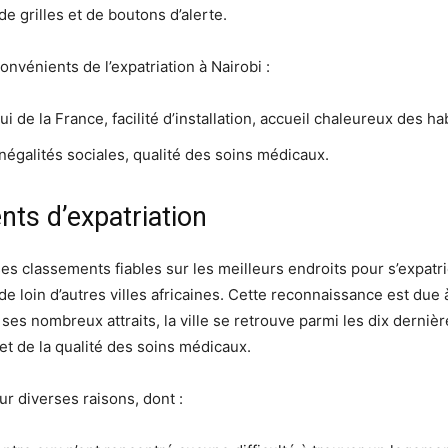
e grilles et de boutons d’alerte.
onvénients de l’expatriation à Nairobi :
ui de la France, facilité d’installation, accueil chaleureux des ha
égalités sociales, qualité des soins médicaux.
nts d’expatriation
ses classements fiables sur les meilleurs endroits pour s’expatri
de loin d’autres villes africaines. Cette reconnaissance est due à 
é ses nombreux attraits, la ville se retrouve parmi les dix derniè
 et de la qualité des soins médicaux.
ur diverses raisons, dont :