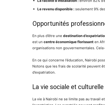
La facilité d’installation :
environ 82% d’e
Le revenu disponible :
seulement 9% des e
Opportunités professionne
En plus d’être une
destination d’expatriatio
est un
centre économique florissant
en Afr
organisations non gouvernementales. Cela o
En ce qui concerne l’éducation, Nairobi po
Notons que les frais de scolarité peuvent êt
d’expatriation.
La vie sociale et culturelle
La vie à Nairobi ne se limite pas au travail et