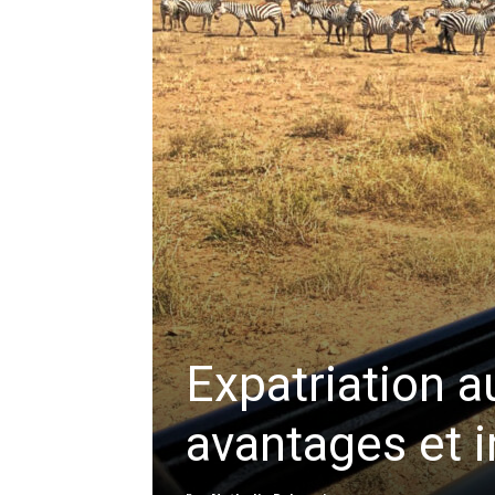
Expatriation a
avantages et 