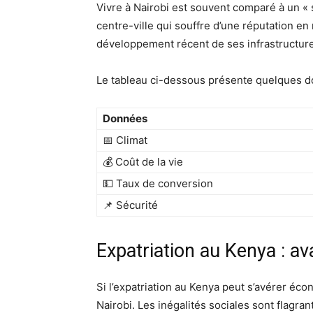
Vivre à Nairobi est souvent comparé à un « s
centre-ville qui souffre d’une réputation en 
développement récent de ses infrastructures
Le tableau ci-dessous présente quelques do
Données
📅 Climat
💰 Coût de la vie
💵 Taux de conversion
📌 Sécurité
Expatriation au Kenya : a
Si l’expatriation au Kenya peut s’avérer éc
Nairobi. Les inégalités sociales sont flagrant