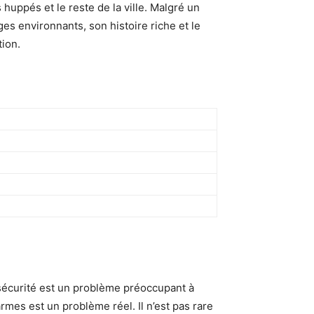
huppés et le reste de la ville. Malgré un
ges environnants, son histoire riche et le
tion.
 sécurité est un problème préoccupant à
’armes est un problème réel. Il n’est pas rare