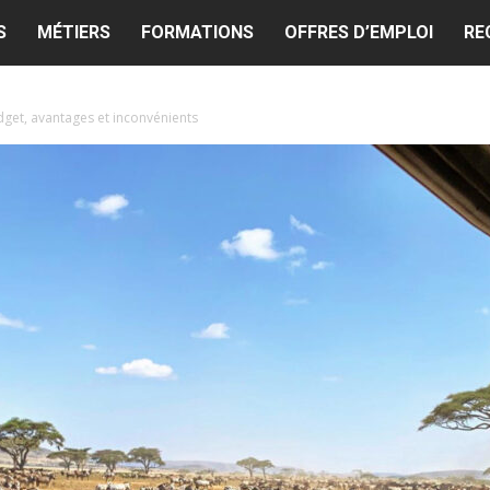
S
MÉTIERS
FORMATIONS
OFFRES D’EMPLOI
RE
dget, avantages et inconvénients