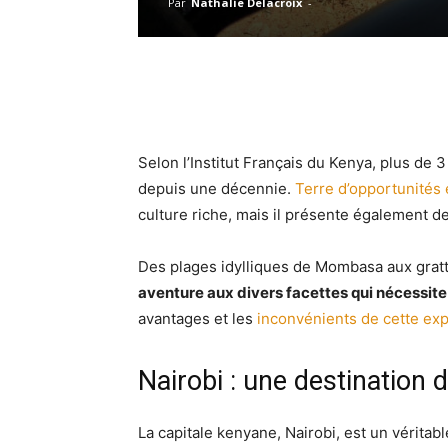
Par
Nathalie Delacroix
-
Selon l’Institut Français du Kenya, plus de 
depuis une décennie.
Terre d’opportunités 
culture riche, mais il présente également d
Des plages idylliques de Mombasa aux gratt
aventure aux divers facettes qui nécessite
avantages et les
inconvénients de cette exp
Nairobi : une destination d
La capitale kenyane, Nairobi, est un véritab