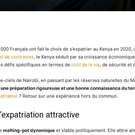
3 000 Français ont fait le choix de s’expatrier au Kenya en 2020
et de contrastes
, le Kenya séduit par sa croissance économique
es défis spécifiques en termes de
coût de la vie
, de sécurité et 
e-ciels de Nairobi, en passant par les réserves naturelles du M
 une préparation rigoureuse et une bonne connaissance du ter
atriation
? Retour sur une expérience hors du commun.
’expatriation attractive
le
melting-pot dynamique
et stable politiquement. Elle attire 