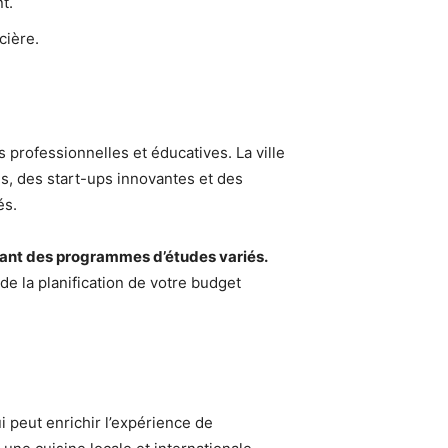
t.
cière.
professionnelles et éducatives. La ville
es, des start-ups innovantes et des
és.
frant des programmes d’études variés.
de la planification de votre budget
i peut enrichir l’expérience de