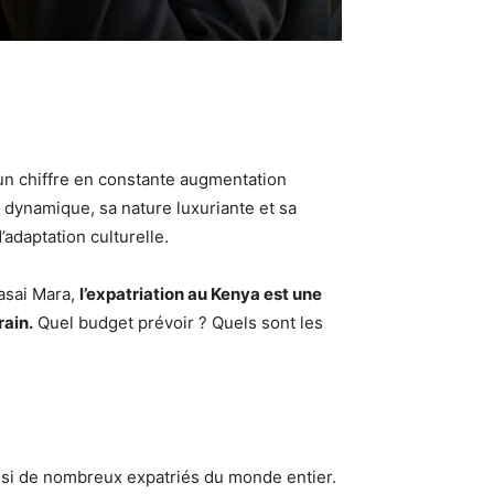
, un chiffre en constante augmentation
 dynamique, sa nature luxuriante et sa
d’adaptation culturelle.
asai Mara,
l’expatriation au Kenya est une
rain.
Quel budget prévoir ? Quels sont les
ainsi de nombreux expatriés du monde entier.