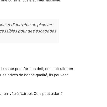
 une cuisine locale et internationale.
s et d’activités de plein air.
accessibles pour des escapades
de santé peut être un défi, en particulier en
iques privés de bonne qualité, ils peuvent
r arrivée à Nairobi. Cela peut aider à