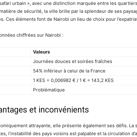
afari urbain », avec une distinction marquée entre les quartiers 
matière de sécurité, la ville brille par la splendeur de ses paysa
. Ces éléments font de Nairobi un lieu de choix pour l’expatria
nnées chiffrées sur Nairobi :
Valeurs
Journées douces et soirées fraîches
54% inférieur à celui de la France
1 KES = 0,006982 € / 1 € = 143,2 KES
Problématique
vantages et inconvénients
onomiquement attrayante, elle présente également ses défis. La
es, l’instabilité des pays voisins est palpable et la circulation d