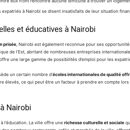
ntre eux n’ont rencontré aucune difficulté à trouver un logemen
xpatriés à Nairobi se disent insatisfaits de leur situation finan
lles et éducatives à Nairobi
n prisée
, Nairobi est également reconnue pour ses opportunités 
ique de l’Est, abritant de nombreuses entreprises international
ffre une large gamme de possibilités d’emploi pour les expatri
ssède un certain nombre d’
écoles internationales de qualité of
re élevés, ce qui peut être un facteur à prendre en compte lors 
 à Nairobi
 à l’éducation. La ville offre une
richesse culturelle et sociale
qu