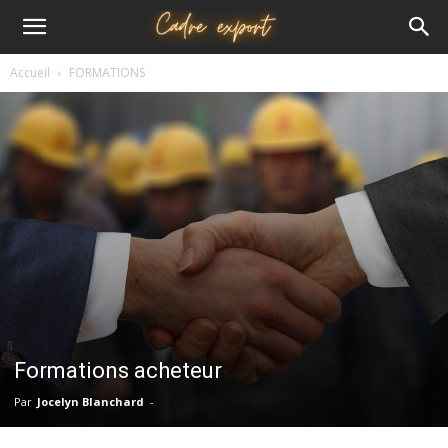
Cadre
Accueil
FORMATIONS
export
Formations acheteur
Par
Jocelyn Blanchard
-