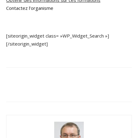
Obtenir des informations sur ces formations
Contactez l’organisme
[siteorigin_widget class= »WP_Widget_Search »]
[/siteorigin_widget]