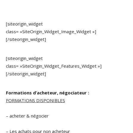
[siteorigin_widget
class= »SiteOrigin_Widget_Image_Widget »]
[/siteorigin_widget]
[siteorigin_widget
class= »SiteOrigin_Widget_Features_Widget »]
[/siteorigin_widget]
Formations d’acheteur, négociateur :
FORMATIONS DISPONIBLES
– acheter & négocier
– Les achats pour non acheteur