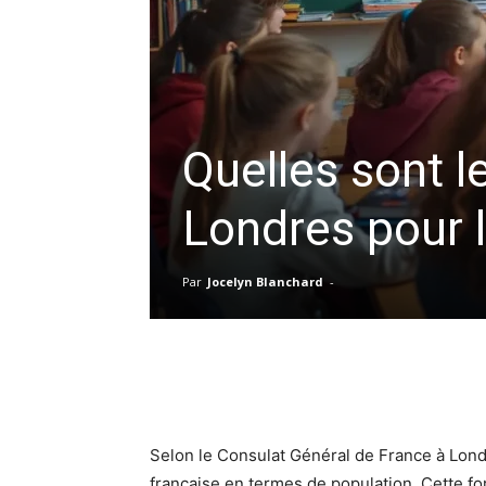
Quelles sont l
Londres pour l
Par
Jocelyn Blanchard
-
Selon le Consulat Général de France à Londre
française en termes de population. Cette f