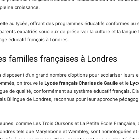
pleine croissance.
elle au lycée, offrant des programmes éducatifs conformes au s
arents expatriés soucieux de préserver la culture et la langue 
age éducatif français à Londres.
es familles françaises à Londres
es disposent d’un grand nombre d’options pour scolariser leurs
ommés, on trouve le
Lycée français Charles de Gaulle
et le
Lyc
ngue de qualité, conformément au système éducatif français. D’a
çais Bilingue de Londres, reconnus pour leur approche pédagogi
jeunes, comme Les Trois Oursons et La Petite Ecole Française, 
 Londres tels que Marylebone et Wembley, sont homologuées et 