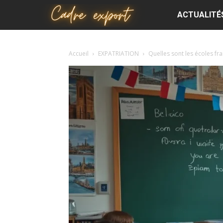
Cadre
ACTUALITÉ
export
Accueil
EXPATRIATION
Quelles sont les écoles fr