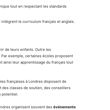
ique tout en respectant les standards
tègrent le curriculum français et anglais.
nir de leurs enfants. Outre les
e. Par exemple, certaines écoles proposent
 ainsi leur apprentissage du français tout
les françaises à Londres disposent de
t des classes de soutien, des conseillers
 potentiel.
 Londres organisent souvent des
événements