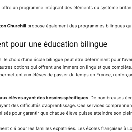
s
offre un programme intégrant des éléments du système britann
on Churchill
propose également des programmes bilingues qui in
ent pour une éducation bilingue
s, le choix d’une école bilingue peut être déterminant pour l’ave
’autres options qui offrent une immersion linguistique complèt
permettent aux élèves de passer du temps en France, renforçant
 aux élèves ayant des besoins spécifiques
. De nombreuses éco
 ayant des difficultés d’apprentissage. Ces services comprennen
és pour garantir que chaque élève puisse atteindre son plein
lément clé pour les familles expatriées. Les écoles françaises à