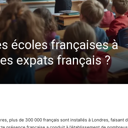
es écoles françaises à
es expats français ?
s, plus de 300 000 français sont installés à Londres, faisant de 
orte présence française a conduit à l’établissement de nombreu