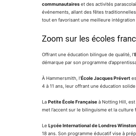
communautaires
et des activités parascola
événements, allant des fêtes traditionnelles 
tout en favorisant une meilleure intégration
Zoom sur les écoles fran
Offrant une éducation bilingue de qualité, l’
démarque par son programme d’apprentissage
À Hammersmith, l’
École Jacques Prévert
es
4 à 11 ans, leur offrant une éducation solid
La
Petite École Française
à Notting Hill, e
met l’accent sur le bilinguisme et la culture 
Le
Lycée International de Londres Winston
18 ans. Son programme éducatif vise à prépa