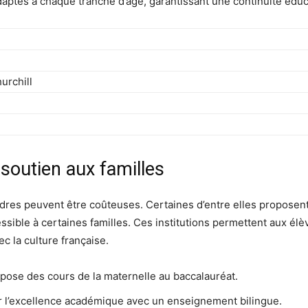
ptés à chaque tranche d’âge, garantissant une continuité éduca
urchill
 soutien aux familles
dres peuvent être coûteuses. Certaines d’entre elles proposent
cessible à certaines familles. Ces institutions permettent aux 
ec la culture française.
pose des cours de la maternelle au baccalauréat.
r l’excellence académique avec un enseignement bilingue.