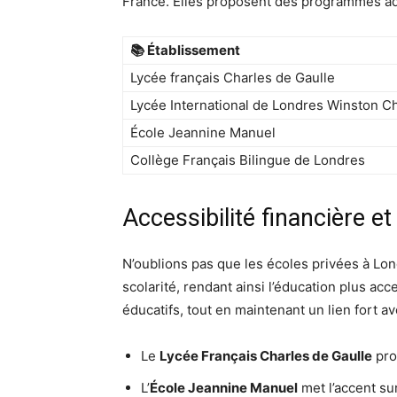
France. Elles proposent des programmes ada
📚 Établissement
Lycée français Charles de Gaulle
Lycée International de Londres Winston Ch
École Jeannine Manuel
Collège Français Bilingue de Londres
Accessibilité financière et
N’oublions pas que les écoles privées à Lon
scolarité, rendant ainsi l’éducation plus ac
éducatifs, tout en maintenant un lien fort av
Le
Lycée Français Charles de Gaulle
pro
L’
École Jeannine Manuel
met l’accent su