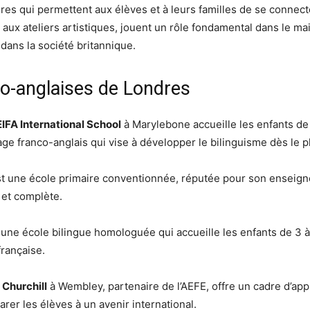
ires qui permettent aux élèves et à leurs familles de se connec
aux ateliers artistiques, jouent un rôle fondamental dans le main
 dans la société britannique.
co-anglaises de Londres
EIFA International School
à Marylebone accueille les enfants de 
 franco-anglais qui vise à développer le bilinguisme dès le p
t une école primaire conventionnée, réputée pour son enseignem
e et complète.
st une école bilingue homologuée qui accueille les enfants de 3
française.
 Churchill
à Wembley, partenaire de l’AEFE, offre un cadre d’app
rer les élèves à un avenir international.