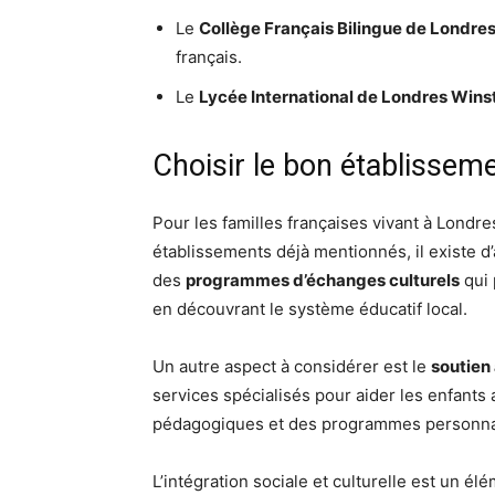
Le
Collège Français Bilingue de Londre
français.
Le
Lycée International de Londres Winst
Choisir le bon établissem
Pour les familles françaises vivant à Londre
établissements déjà mentionnés, il existe d
des
programmes d’échanges culturels
qui 
en découvrant le système éducatif local.
Un autre aspect à considérer est le
soutien
services spécialisés pour aider les enfants
pédagogiques et des programmes personnalis
L’intégration sociale et culturelle est un é