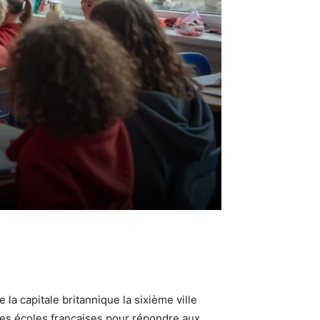
la capitale britannique la sixième ville
ses écoles françaises pour répondre aux