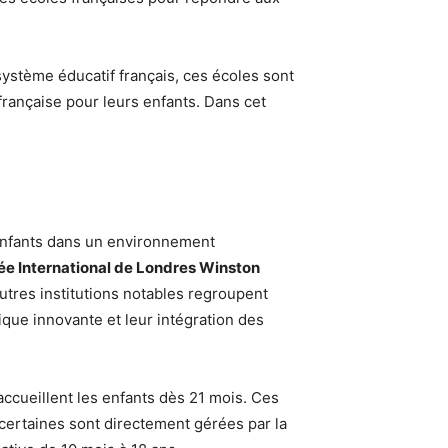
ystème éducatif français, ces écoles sont
française pour leurs enfants. Dans cet
 enfants dans un environnement
ée International de Londres Winston
utres institutions notables regroupent
que innovante et leur intégration des
accueillent les enfants dès 21 mois. Ces
certaines sont directement gérées par la