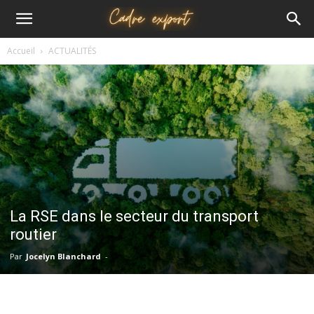
Cadre
Accueil
ACTUALITÉS
export
La RSE dans le secteur du transport
routier
Par
Jocelyn Blanchard
-