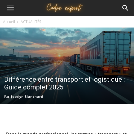
Cadre
Accueil
ACTUALITÉS
export
Différence entre transport et logistique :
Guide complet 2025
Par
Jocelyn Blanchard
-