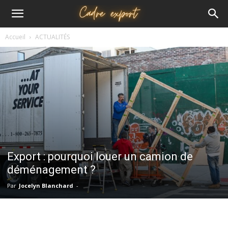
Cadre
Accueil
ACTUALITÉS
export
Export : pourquoi louer un camion de
déménagement ?
Par
Jocelyn Blanchard
-