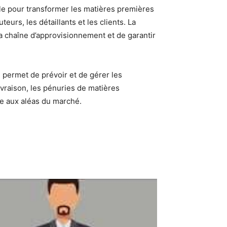
le pour transformer les matières premières
eurs, les détaillants et les clients. La
la chaîne d’approvisionnement et de garantir
 permet de prévoir et de gérer les
ivraison, les pénuries de matières
ace aux aléas du marché.