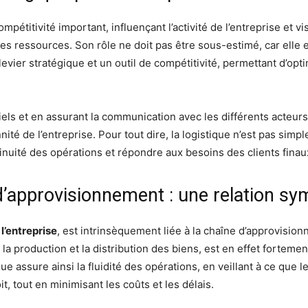
mpétitivité important, influençant l’activité de l’entreprise et vis
des ressources. Son rôle ne doit pas être sous-estimé, car elle
levier stratégique et un outil de compétitivité, permettant d’opt
els et en assurant la communication avec les différents acteurs
nité de l’entreprise. Pour tout dire, la logistique n’est pas sim
tinuité des opérations et répondre aux besoins des clients finau
 d’approvisionnement : une relation sy
 l’entreprise
, est intrinsèquement liée à la chaîne d’approvisio
n, la production et la distribution des biens, est en effet fortem
ue assure ainsi la fluidité des opérations, en veillant à ce que
, tout en minimisant les coûts et les délais.