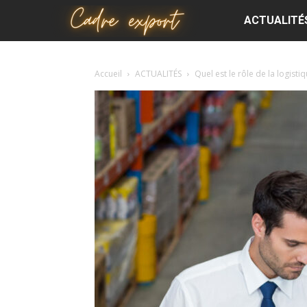
Cadre
ACTUALITÉ
export
Accueil
ACTUALITÉS
Quel est le rôle de la logist