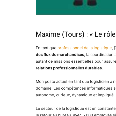
Maxime (Tours) : « Le rôle
En tant que
professionnel de la logistique
, 
des flux de marchandises
, la coordination
autant de missions essentielles pour assure
relations professionnelles durables
.
Mon poste actuel en tant que logisticien a 
domaine. Les compétences informatiques sont
autonome, curieux, dynamique et impliqué.
Le secteur de la logistique est en constante
le retour au bureau, avec 5 000 employés s