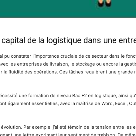
 capital de la logistique dans une entr
j’ai pu constater l’importance cruciale de ce secteur dans le fo
 avec les entreprises de livraison, le stockage ou encore la ge
r la fluidité des opérations. Ces tâches requièrent une grande 
nécessité une formation de niveau Bac +2 en logistique, ainsi qu
 également essentielles, avec la maîtrise de Word, Excel, Outl
 évolution. Par exemple, j’ai été témoin de la tension entre les
ignant une lettre exprimant leur sentiment de trahison. De mê