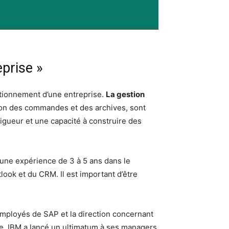
eprise »
nctionnement d’une entreprise.
La gestion
stion des commandes et des archives, sont
rigueur et une capacité à construire des
’une expérience de 3 à 5 ans dans le
ook et du CRM. Il est important d’être
 employés de SAP et la direction concernant
me, IBM a lancé un ultimatum à ses managers