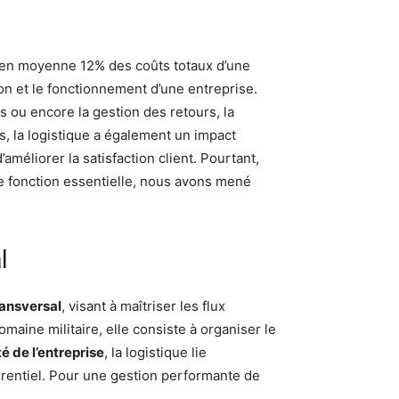
nte en moyenne 12% des coûts totaux d’une
ion et le fonctionnement d’une entreprise.
is ou encore la gestion des retours, la
s, la logistique a également un impact
améliorer la satisfaction client. Pourtant,
te fonction essentielle, nous avons mené
l
ransversal
, visant à maîtriser les flux
maine militaire, elle consiste à organiser le
té de l’entreprise
, la logistique lie
urrentiel. Pour une gestion performante de