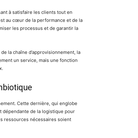
ant à satisfaire les clients tout en
 est au cœur de la performance et de la
imiser les processus et de garantir la
 de la chaîne d’approvisionnement, la
plement un service, mais une fonction
x.
mbiotique
nnement. Cette dernière, qui englobe
ent dépendante de la logistique pour
 les ressources nécessaires soient